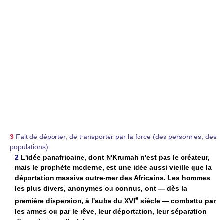
3
Fait de déporter, de transporter par la force (des personnes, des
populations).
2
L'idée panafricaine, dont N'Krumah n'est pas le créateur,
mais le prophète moderne, est une idée aussi vieille que la
déportation massive outre-mer des Africains. Les hommes
les plus divers, anonymes ou connus, ont — dès la
e
première dispersion, à l'aube du XVI
siècle — combattu par
les armes ou par le rêve, leur déportation, leur séparation