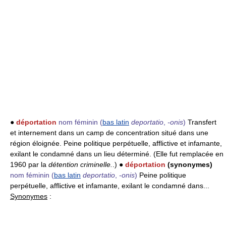
●
déportation
nom féminin
(
bas latin
deportatio
,
-onis
)
Transfert
et internement dans un camp de concentration situé dans une
région éloignée. Peine politique perpétuelle, afflictive et infamante,
exilant le condamné dans un lieu déterminé. (Elle fut remplacée en
1960 par la
détention criminelle.
.) ●
déportation
(synonymes)
nom féminin
(
bas latin
deportatio
,
-onis
)
Peine politique
perpétuelle, afflictive et infamante, exilant le condamné dans...
Synonymes
: