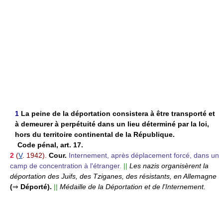
1
La peine de la déportation consistera à être transporté et
à demeurer à perpétuité dans un lieu déterminé par la loi,
hors du territoire continental de la République.
Code pénal, art. 17.
2
(
V
. 1942).
Cour.
Internement, après déplacement forcé, dans un
camp de concentration à l'étranger.
||
Les nazis organisèrent la
déportation des Juifs, des Tziganes, des résistants, en Allemagne
(
⇒
Déporté).
||
Médaille de la Déportation et de l'Internement.