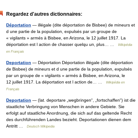
Regardez d'autres dictionnaires:
Déportation
— illégale (dite déportation de Bisbee) de mineurs et
d une partie de la population, expulsés par un groupe de
« vigilants » armés à Bisbee, en Arizona, le 12 juillet 1917. La
déportation est l action de chasser quelqu un, plus… …
Wikipédia
en Français
Deportation
— Déportation Déportation illégale (dite déportation
de Bisbee) de mineurs et d une partie de la population, expulsés
par un groupe de « vigilants » armés à Bisbee, en Arizona, le
12 juillet 1917. La déportation est l action de… …
Wikipédia en
Français
Deportation
— (lat. deportare „wegbringen“, „fortschaffen“) ist die
staatliche Verbringung von Menschen in andere Gebiete. Sie
erfolgt auf staatliche Anordnung, die sich auf das geltende Recht
des durchführenden Landes bezieht. Deportationen dienen dem
Antritt …
Deutsch Wikipedia