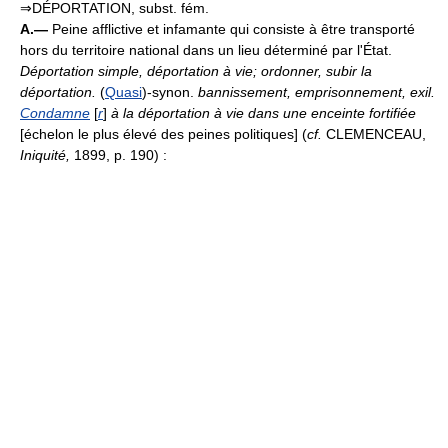
⇒DÉPORTATION, subst. fém.
A.—
Peine afflictive et infamante qui consiste à être transporté
hors du territoire national dans un lieu déterminé par l'État.
Déportation simple, déportation à vie;
ordonner, subir la
déportation.
(
Quasi
)-synon.
bannissement, emprisonnement, exil.
Condamne
[
r
]
à la déportation à vie dans une enceinte fortifiée
[échelon le plus élevé des peines politiques] (
cf.
CLEMENCEAU,
Iniquité,
1899, p. 190) :